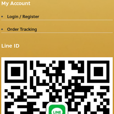
My Account
Login / Register
Order Tracking
Line ID