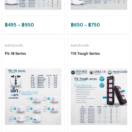
Price
Price
฿
495
–
฿
950
฿
650
–
฿
750
range:
range:
฿495
฿650
through
through
สินค้าเบ็ดเตล็ด
สินค้าเบ็ดเตล็ด
฿950
฿750
PS-18 Series
TIS Tough Series