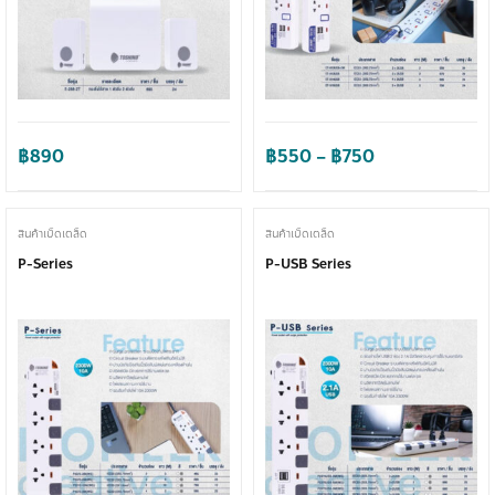
Price
฿
890
฿
550
–
฿
750
range:
฿550
through
สินค้าเบ็ดเตล็ด
สินค้าเบ็ดเตล็ด
฿750
P-Series
P-USB Series