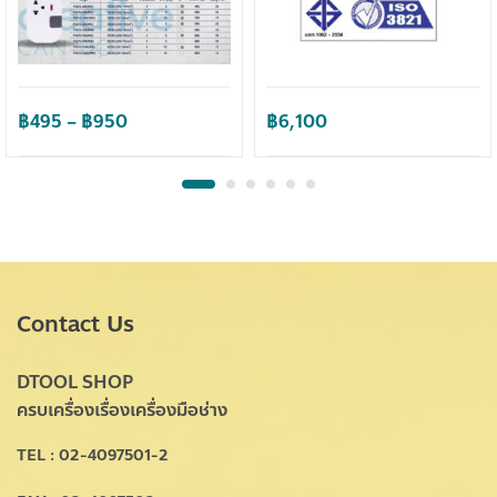
Price
฿
495
–
฿
950
฿
6,100
range:
฿495
through
฿950
Contact Us
DTOOL SHOP
ครบเครื่องเรื่องเครื่องมือช่าง
TEL : 02-4097501-2