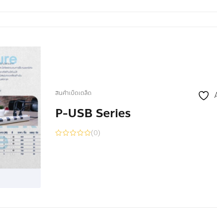
สินค้าเบ็ดเตล็ด
P-USB Series
(0)