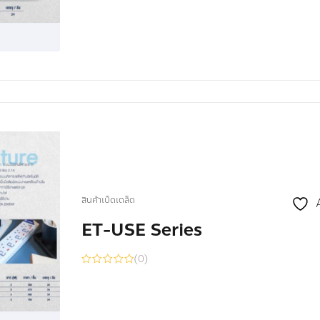
สินค้าเบ็ดเตล็ด
ET-USE Series
(0)