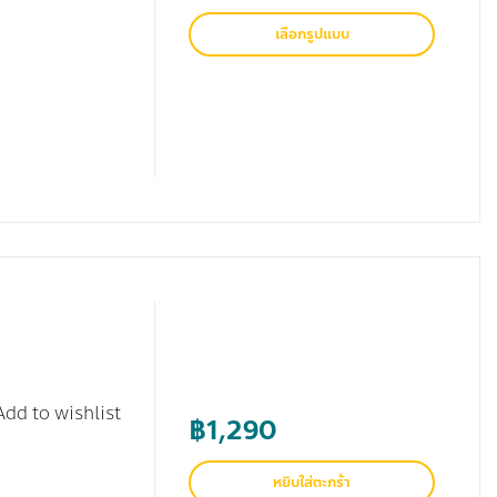
เลือกรูปแบบ
Add to wishlist
฿
1,290
หยิบใส่ตะกร้า