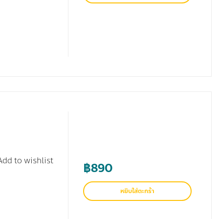
Add to wishlist
฿
890
หยิบใส่ตะกร้า